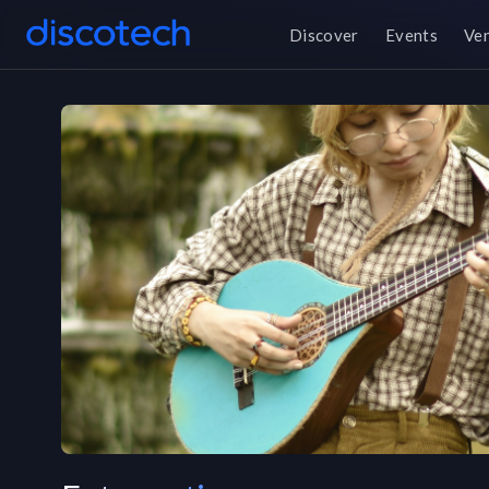
Discover
Events
Ve