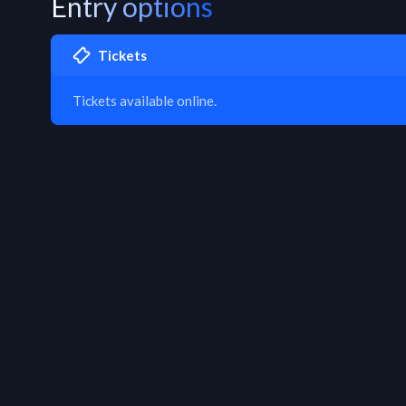
Entry options
Tickets
Tickets available online.