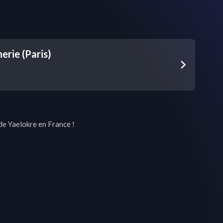
erie (Paris)
de Yaelokre en France !
