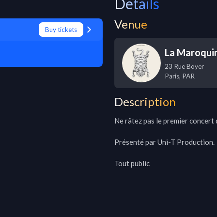
Details
Venue
Buy tickets
La Maroquin
23 Rue Boyer
Paris
,
PAR
Description
Ne râtez pas le premier concert 
Présenté par Uni-T Production.

Tout public