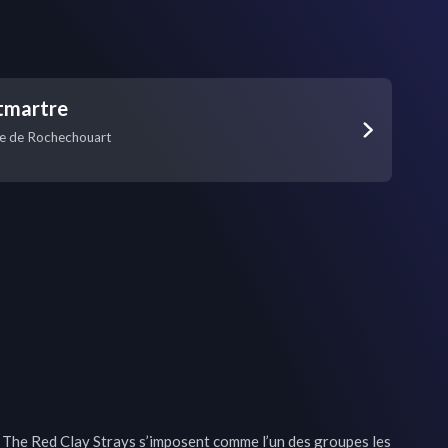
tmartre
te de Rochechouart
 The Red Clay Strays s’imposent comme l’un des groupes les 