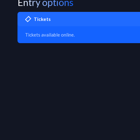
Entry options
Tickets
Tickets available online.