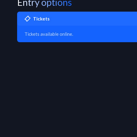
Entry options
Tickets
Tickets available online.