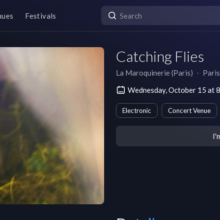
nues
Festivals
Catching Flies
La Maroquinerie (Paris)
∙
Paris
Wednesday, October 15 at
Electronic
Concert Venue
I'