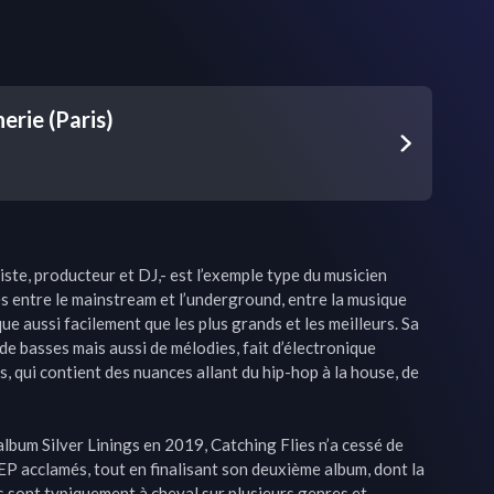
erie (Paris)
ste, producteur et DJ,- est l’exemple type du musicien 
es entre le mainstream et l’underground, entre la musique 
ue aussi facilement que les plus grands et les meilleurs. Sa 
 basses mais aussi de mélodies, fait d’électronique 
 qui contient des nuances allant du hip-hop à la house, de 
lbum Silver Linings en 2019, Catching Flies n’a cessé de 
’EP acclamés, tout en finalisant son deuxième album, dont la 
s sont typiquement à cheval sur plusieurs genres et 