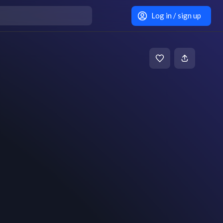
Log in / sign up