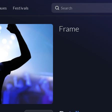
nues
Festivals
Frame