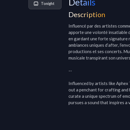
Details
Tonight
Description
Influencé par des artistes comm
apporte une volonté insatiable d
en gardant une forte signature 
ambiances uniques d’after, l’en
productions et ses concerts. Mul
musicale transpirant son univers 
--

Influenced by artists like Aphex
out a penchant for crafting and
curate a unique spectrum of emot
pursues a sound that inspires a v