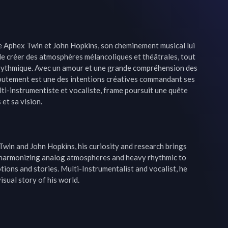
e Aphex Twin et John Hopkins, son cheminement musical lui 
e créer des atmosphères mélancoliques et théâtrales, tout 
rythmique. Avec un amour et une grande compréhension des 
voutement est une des intentions créatives commandant ses 
ti-instrumentiste et vocaliste, frame poursuit une quête 
et sa vision.

 Twin and John Hopkins, his curiosity and research brings 
 harmonizing analog atmospheres and heavy rhythmic to 
ions and stories. Multi-Instrumentalist and vocalist, he 
isual story of his world.