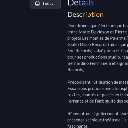
Details
Today
Description
Duo de musique électronique basé
entre Marie Davidson et Pierre 
projets Les momies de Palerme 
Giallo Disco Records) ainsi que
Son Records) salué par la critiq
pour ses productions studio, réal
Bernardino Femminielli et signan
Records).

Préconisant l’utilisation de mat
Essaie pas propose une atmosphè
textes, chantés et parlés en fra
l’errance et de l’ambiguité des se
Réinventant régulièrement leurs
présence scénique théâtrale, ils
fascinante.
