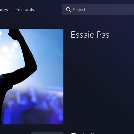
nues
Festivals
Essaie Pas