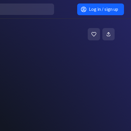
Log in / sign up