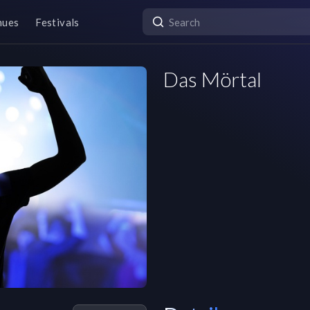
nues
Festivals
Das Mörtal