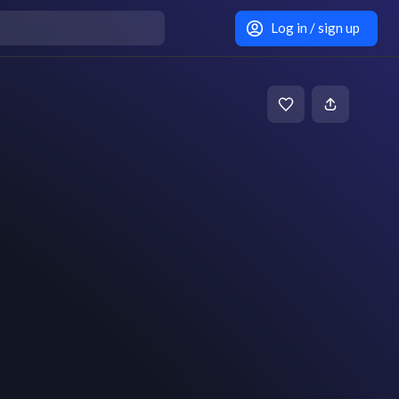
Log in / sign up