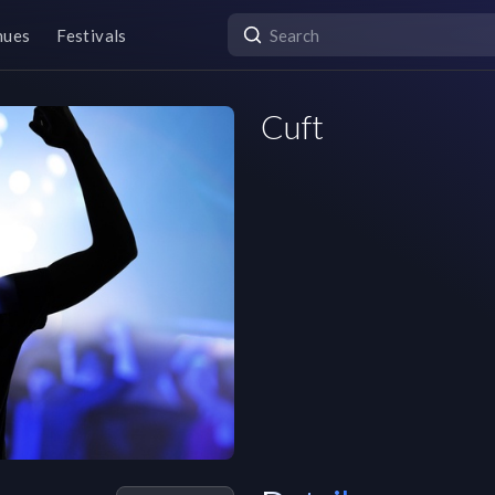
nues
Festivals
Cuft