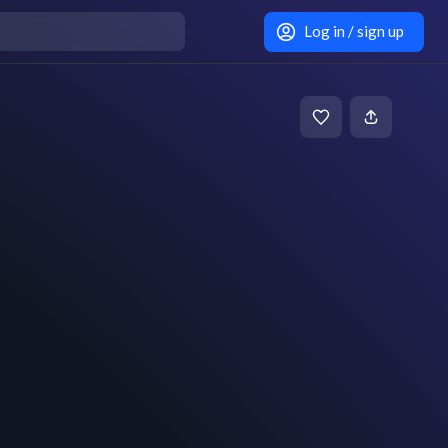
Log in / sign up